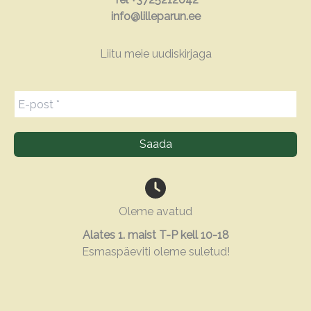
info@lilleparun.ee
Liitu meie uudiskirjaga
Oleme avatud
Alates 1. maist T-P kell 10-18
Esmaspäeviti oleme suletud!