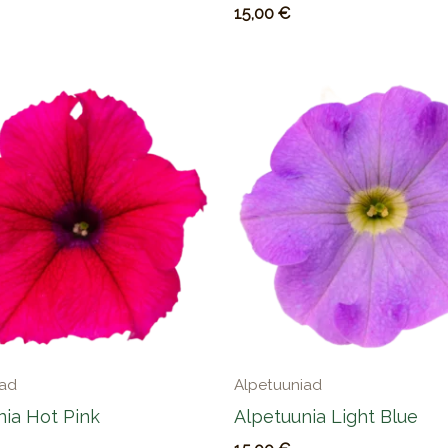
15,00
€
iad
Alpetuuniad
nia Hot Pink
Alpetuunia Light Blue