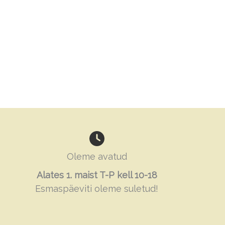
Oleme avatud
Alates 1. maist T-P kell 10-18
Esmaspäeviti oleme suletud!