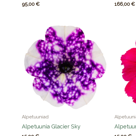
95,00
€
166,00
€
Alpetuuniad
Alpetuun
Alpetuunia Glacier Sky
Alpetuu