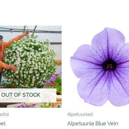
OUT OF STOCK
astid
Alpetuuniad
pel
Alpetuunia Blue Vein