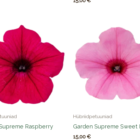
15,00
€
tuuniad
Hübriidpetuuniad
Supreme Raspberry
Garden Supreme Sweet 
15,00
€