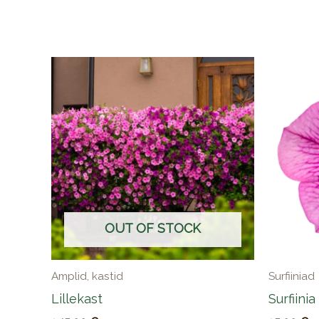
OUT OF STOCK
Amplid, kastid
Surfiiniad
Lillekast
Surfiinia