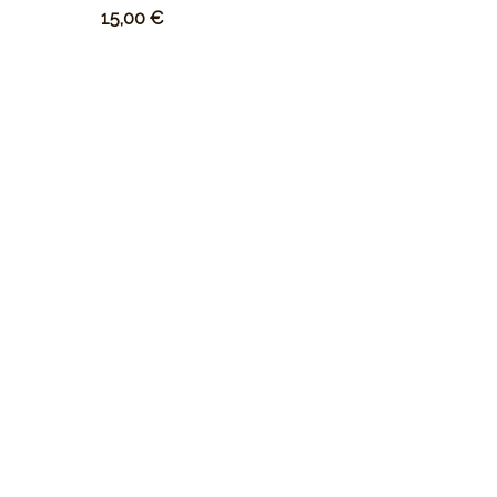
15,00
€