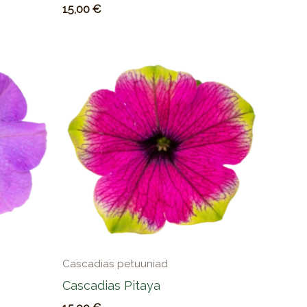
15,00
€
Cascadias petuuniad
Cascadias Pitaya