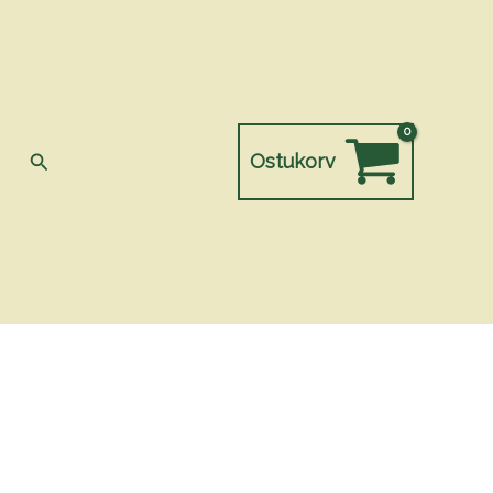
Search
Ostukorv