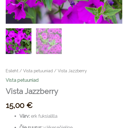
Esileht
/
Vista petuuniad
/ Vista Jazzberry
Vista petuuniad
Vista Jazzberry
15,00
€
Värv:
erk fuksialilla
Õie suurus:
väikeseõieline