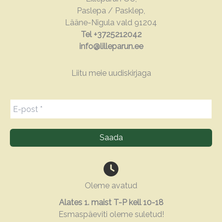
Paslepa / Pasklep,
Lääne-Nigula vald 91204
Tel +3725212042
info@lilleparun.ee
Liitu meie uudiskirjaga
Oleme avatud
Alates 1. maist T-P kell 10-18
Esmaspäeviti oleme suletud!