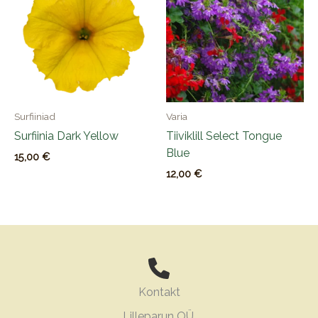
Surfiiniad
Varia
Surfiinia Dark Yellow
Tiiviklill Select Tongue
Blue
15,00
€
12,00
€
Kontakt
Lilleparun OÜ,