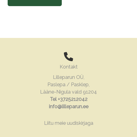
Kontakt
Lilleparun OÜ,
Paslepa / Pasklep,
Lääne-Nigula vald 91204
Tel +3725212042
info@lilleparun.ee
Liitu meie uudiskirjaga