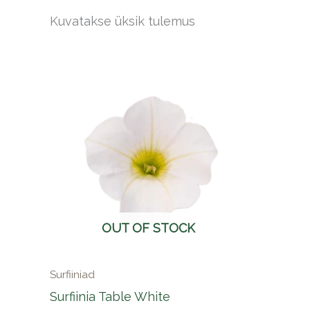
Kuvatakse üksik tulemus
OUT OF STOCK
Surfiiniad
Surfiinia Table White