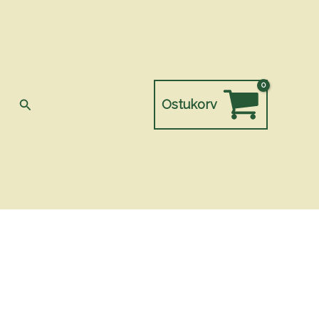
Search
Ostukorv