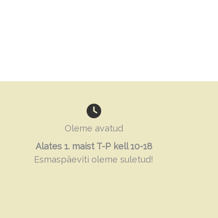
Oleme avatud
Alates 1. maist T-P kell 10-18
Esmaspäeviti oleme suletud!