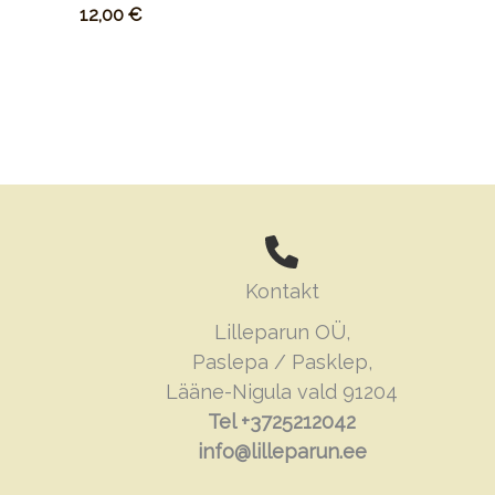
12,00
€
Kontakt
Lilleparun OÜ,
Paslepa / Pasklep,
Lääne-Nigula vald 91204
Tel +3725212042
info@lilleparun.ee